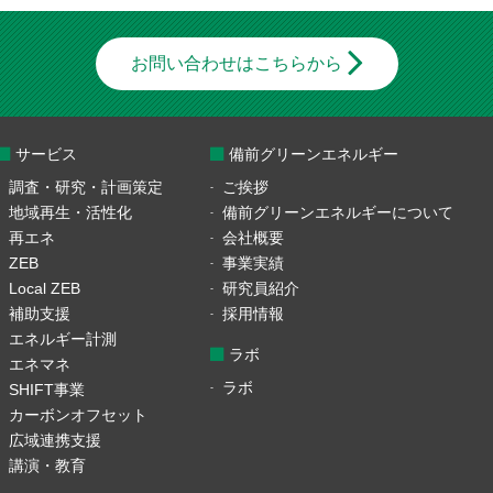
お問い合わせはこちらから
サービス
備前グリーンエネルギー
調査・研究・計画策定
ご挨拶
地域再生・活性化
備前グリーンエネルギーについて
再エネ
会社概要
ZEB
事業実績
Local ZEB
研究員紹介
補助支援
採用情報
エネルギー計測
ラボ
エネマネ
ラボ
SHIFT事業
カーボンオフセット
広域連携支援
講演・教育