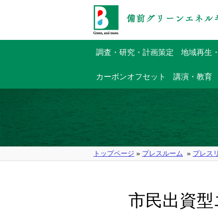
調査・研究・計画策定
地域再生
カーボンオフセット
講演・教育
トップページ
»
プレスルーム
»
プレス
市民出資型