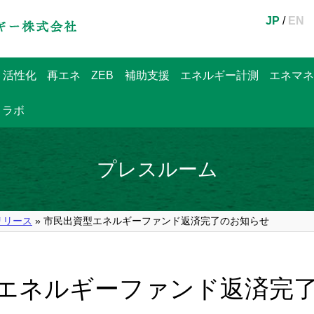
JP
/
EN
・活性化
再エネ
ZEB
補助支援
エネルギー計測
エネマネ
ラボ
プレスルーム
リリース
» 市民出資型エネルギーファンド返済完了のお知らせ
エネルギーファンド返済完