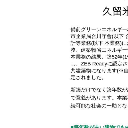
久留
備前グリーンエネルギー
市企業局合川庁舎(以下 
計等業務(以下 本業務
務、建築物省エネルギー性
本業務の結果、築52年(
し、ZEB Readyに
共建築物になります(※自
定されました。
新築だけでなく築年数が
で意義があります。本業
続可能な社会の一助とな
■築年数が古い建物でもB