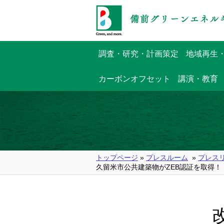
調査・研究・計画策定
地域再生
カーボンオフセット
講演・教育
トップページ
»
プレスルーム
»
プレス
久留米市公共建築物がZEB認証を取得！