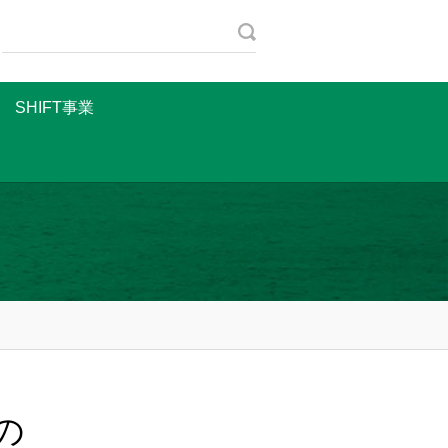
SHIFT事業
の