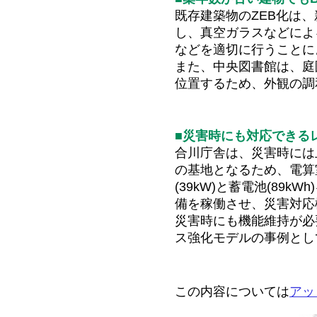
既存建築物のZEB化は
し、真空ガラスなどによ
などを適切に行うことに
また、中央図書館は、庭
位置するため、外観の調
■災害時にも対応できる
合川庁舎は、災害時には
の基地となるため、電算
(39kW)と蓄電池(8
備を稼働させ、災害対応
災害時にも機能維持が必
ス強化モデルの事例とし
この内容については
アッ