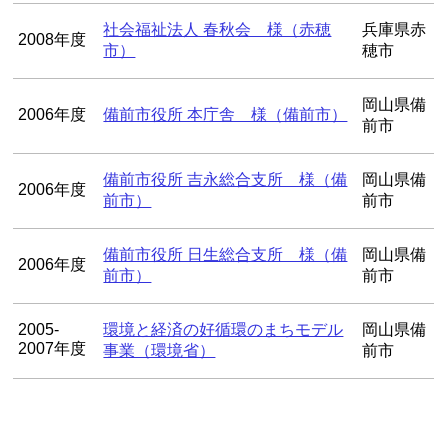
社会福祉法人 春秋会 様（赤穂
兵庫県赤
2008年度
市）
穂市
岡山県備
2006年度
備前市役所 本庁舎 様（備前市）
前市
備前市役所 吉永総合支所 様（備
岡山県備
2006年度
前市）
前市
備前市役所 日生総合支所 様（備
岡山県備
2006年度
前市）
前市
2005-
環境と経済の好循環のまちモデル
岡山県備
2007年度
事業（環境省）
前市