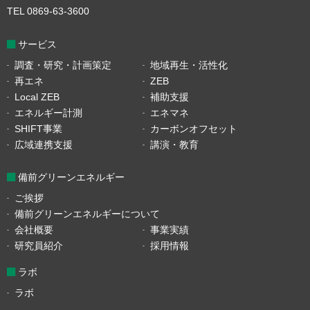
TEL 0869-63-3600
サービス
調査・研究・計画策定
地域再生・活性化
再エネ
ZEB
Local ZEB
補助支援
エネルギー計測
エネマネ
SHIFT事業
カーボンオフセット
広域連携支援
講演・教育
備前グリーンエネルギー
ご挨拶
備前グリーンエネルギーについて
会社概要
事業実績
研究員紹介
採用情報
ラボ
ラボ