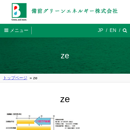
メニュー
JP
/
EN
/
ze
トップページ
» ze
ze