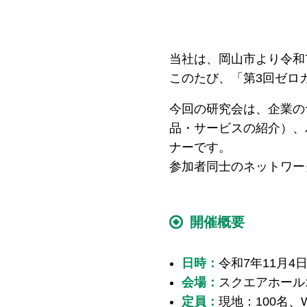
当社は、岡山市より令和
このたび、「第3回ゼロ
今回の研究会は、企業の
品・サービスの紹介）、
ナーです。
参加者同士のネットワー
開催概要
日時：
令和7年11月4日（
会場：
スクエアホール1
定員：
現地：100名、W