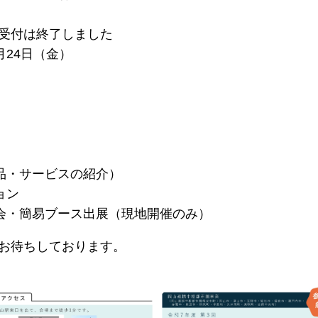
付は終了しました
月24日（金）
品・サービスの紹介）
ョン
会・簡易ブース出展（現地開催のみ）
お待ちしております。