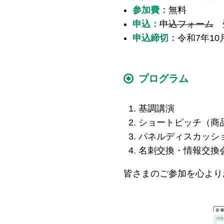
参加費：
無料
申込：
申込フォーム
受
申込締切：
令和7年10
プログラム
基調講演
ショートピッチ（商
パネルディスカッシ
名刺交換・情報交換
皆さまのご参加を心より