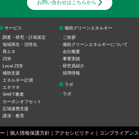
お問い合わせはこちらから
サービス
備前グリーンエネルギー
調査・研究・計画策定
ご挨拶
地域再生・活性化
備前グリーンエネルギーについて
再エネ
会社概要
ZEB
事業実績
Local ZEB
研究員紹介
補助支援
採用情報
エネルギー計測
ラボ
エネマネ
ラボ
SHIFT事業
カーボンオフセット
広域連携支援
講演・教育
ー
｜
個人情報保護方針
｜
アクセシビリティ
｜
コンプライアンス