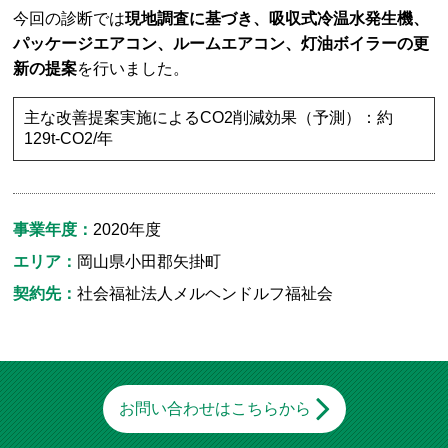
今回の診断では
現地調査に基づき、吸収式冷温水発生機、
パッケージエアコン、ルームエアコン、灯油ボイラーの更
新の提案
を行いました。
主な改善提案実施によるCO2削減効果（予測）：約
129t-CO2/年
事業年度：
2020年度
エリア：
岡山県小田郡矢掛町
契約先：
社会福祉法人メルヘンドルフ福祉会
お問い合わせはこちらから