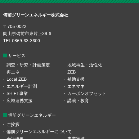
備前グリーンエネルギー株式会社
〒705-0022
岡山県備前市東片上39-6
TEL 0869-63-3600
サービス
調査・研究・計画策定
地域再生・活性化
再エネ
ZEB
Local ZEB
補助支援
エネルギー計測
エネマネ
SHIFT事業
カーボンオフセット
広域連携支援
講演・教育
備前グリーンエネルギー
ご挨拶
備前グリーンエネルギーについて
会社概要
事業実績