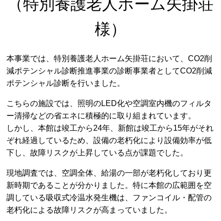
（特別養護老人ホーム矢掛荘
様）
本事業では、特別養護老人ホーム矢掛荘において、CO2削
減ポテンシャル診断推進事業の診断事業者としてCO2削減
ポテンシャル診断を行いました。
こちらの施設では、照明のLED化や空調室内機のフィルタ
ー清掃などの省エネに積極的に取り組まれています。
しかし、本館は竣工から24年、新館は竣工から15年がそれ
ぞれ経過しているため、設備の老朽化により設備効率が低
下し、故障リスクが上昇している点が課題でした。
現地調査では、空調全体、給湯の一部が老朽化しており更
新時期であることが分かりました。特に本館の広範囲を空
調している吸収式冷温水発生機は、ファンコイル・配管の
老朽化による故障リスクが高まっていました。